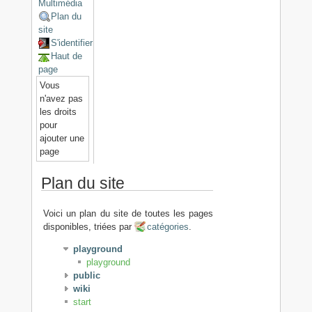
Multimédia
Plan du
site
S'identifier
Haut de
page
Vous
n'avez pas
les droits
pour
ajouter une
page
Plan du site
Voici un plan du site de toutes les pages
disponibles, triées par
catégories
.
playground
playground
public
wiki
start